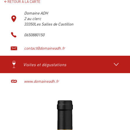
RETOUR À LA CARTE
Domaine ADH
2 au clerc
33350Les Salles de Castillon
0650880150
contact@domaineadh.fr
Visites et dégustations
www.domaineadh.fr