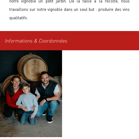
notre vignoble un petit jardin. De la taille à la récolte, nous
travaillons sur notre vignoble dans un seul but : produire des vins
qualitatifs.
Informations & Coordonnées