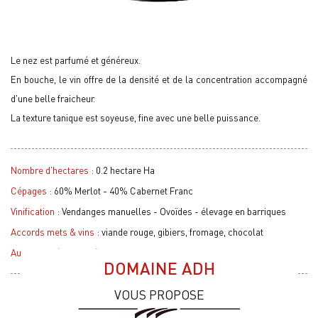
Le nez est parfumé et généreux.
En bouche, le vin offre de la densité et de la concentration accompagné
d'une belle fraicheur.
La texture tanique est soyeuse, fine avec une belle puissance.
Nombre d'hectares :
0.2 hectare Ha
Cépages :
60% Merlot - 40% Cabernet Franc
Vinification :
Vendanges manuelles - Ovoïdes - élevage en barriques
Accords mets & vins :
viande rouge, gibiers, fromage, chocolat
Autres Cuvées :
Cuvée miniature
DOMAINE ADH
VOUS PROPOSE