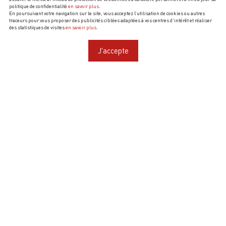
politique de confidentialité
en savoir plus
.
En poursuivant votre navigation sur le site, vous acceptez l’utilisation de cookies ou autres
traceurs pour vous proposer des publicités ciblées adaptées à vos centres d’intérêt et réaliser
des statistiques de visites
en savoir plus
.
J'accepte