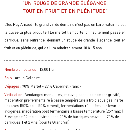
"UN ROUGE DE GRANDE ÉLÉGANCE,
TOUT EN FRUIT ET EN PLÉNITUDE"
Clos Puy Arnaud : le grand vin du domaine n'est pas un faire-valoir : c'est
la cuvée la plus produite ! Le merlot l'emporte ici, habilement passé en
barrique, sans outrance, donnant un rouge de grande élégance, tout en
fruit et en plénitude, qui vieillira admirablement 10 à 15 ans.
Nombre d'hectares :
12,00 Ha
Sols :
Argilo Calcaire
Cépages :
70% Merlot - 27% Cabernet Franc -
Vinification :
Vendanges manuelles, encuvage sans pompe par gravité,
macération pré fermentaire à basse température à froid sous gaz inerte
en cuves (50% bois, 50% ciment), fermentations réalisées sur levures
indigènes, macération post fermentaire à basse température (25° maxi).
Elevage de 12 mois environ dans 25% de barriques neuves et 75% de
barriques 1 et 2 vins (pour le Grand Vin).