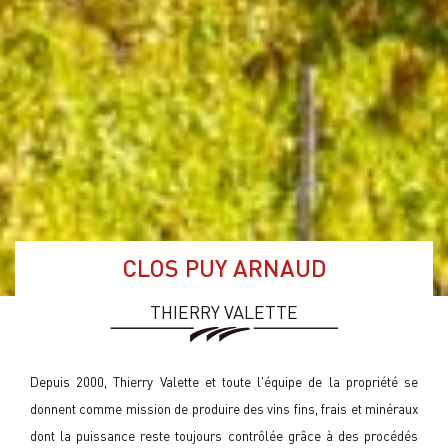
CLOS PUY ARNAUD
THIERRY VALETTE
Depuis 2000, Thierry Valette et toute l'équipe de la propriété se
donnent comme mission de produire des vins fins, frais et minéraux
dont la puissance reste toujours contrôlée grâce à des procédés