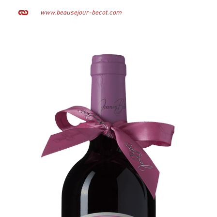
www.beausejour-becot.com