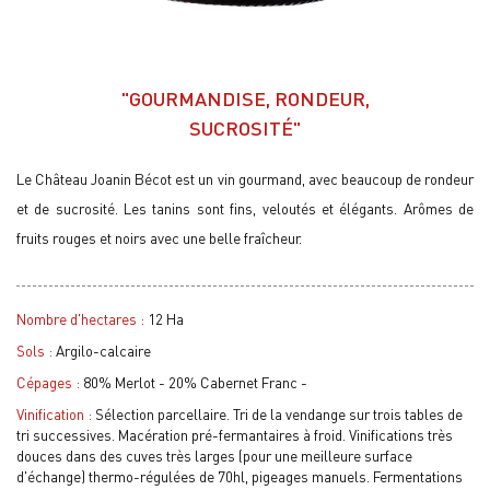
"GOURMANDISE, RONDEUR,
SUCROSITÉ"
Le Château Joanin Bécot est un vin gourmand, avec beaucoup de rondeur
et de sucrosité. Les tanins sont fins, veloutés et élégants. Arômes de
fruits rouges et noirs avec une belle fraîcheur.
Nombre d'hectares :
12 Ha
Sols :
Argilo-calcaire
Cépages :
80% Merlot - 20% Cabernet Franc -
Vinification :
Sélection parcellaire. Tri de la vendange sur trois tables de
tri successives. Macération pré-fermantaires à froid. Vinifications très
douces dans des cuves très larges (pour une meilleure surface
d'échange) thermo-régulées de 70hl, pigeages manuels. Fermentations