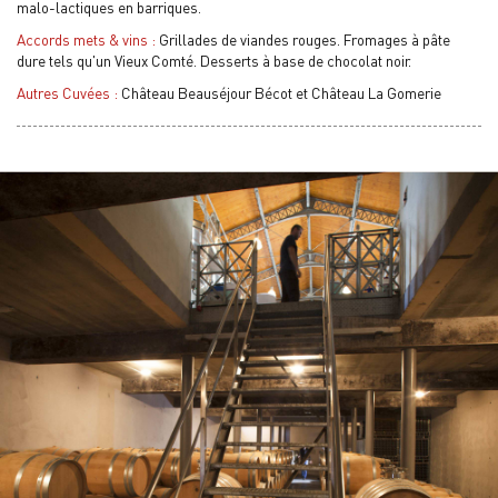
malo-lactiques en barriques.
Accords mets & vins :
Grillades de viandes rouges. Fromages à pâte
dure tels qu'un Vieux Comté. Desserts à base de chocolat noir.
Autres Cuvées :
Château Beauséjour Bécot et Château La Gomerie