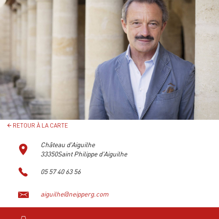
RETOUR À LA CARTE
Château d'Aiguilhe
33350Saint Philippe d'Aiguilhe
05 57 40 63 56
aiguilhe@neipperg.com