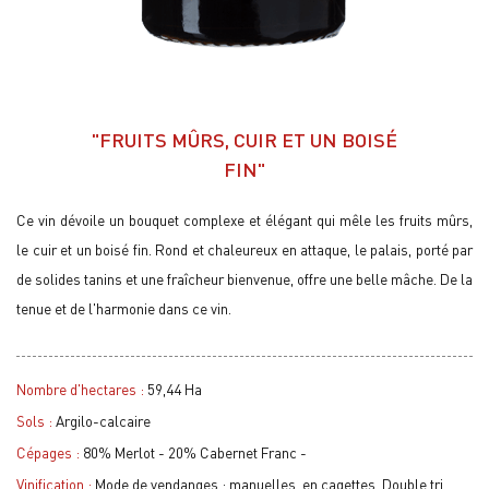
"FRUITS MÛRS, CUIR ET UN BOISÉ
FIN"
Ce vin dévoile un bouquet complexe et élégant qui mêle les fruits mûrs,
le cuir et un boisé fin. Rond et chaleureux en attaque, le palais, porté par
de solides tanins et une fraîcheur bienvenue, offre une belle mâche. De la
tenue et de l'harmonie dans ce vin.
Nombre d'hectares :
59,44 Ha
Sols :
Argilo-calcaire
Cépages :
80% Merlot - 20% Cabernet Franc -
Vinification :
Mode de vendanges : manuelles, en cagettes. Double tri