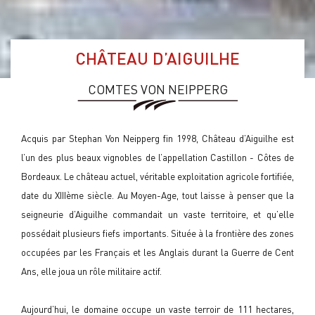
CHÂTEAU D’AIGUILHE
COMTES VON NEIPPERG
Acquis par Stephan Von Neipperg fin 1998, Château d’Aiguilhe est
l’un des plus beaux vignobles de l’appellation Castillon - Côtes de
Bordeaux. Le château actuel, véritable exploitation agricole fortifiée,
date du XIIIème siècle. Au Moyen-Age, tout laisse à penser que la
seigneurie d’Aiguilhe commandait un vaste territoire, et qu’elle
possédait plusieurs fiefs importants. Située à la frontière des zones
occupées par les Français et les Anglais durant la Guerre de Cent
Ans, elle joua un rôle militaire actif.
Aujourd’hui, le domaine occupe un vaste terroir de 111 hectares,