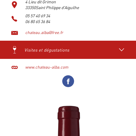
4 Lieu dit Grimon
33350Saint Philippe d'Aiguilhe
05 57 40 69 34
06 80 65 36 84
chateau.alba@free.fr
Visites et dégustations
www.chateau-alba.com