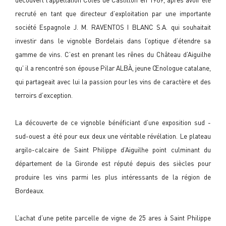
recruté en tant que directeur d’exploitation par une importante
société Espagnole J. M. RAVENTOS I BLANC S.A. qui souhaitait
investir dans le vignoble Bordelais dans l’optique d’étendre sa
gamme de vins. C’est en prenant les rênes du Château d’Aiguilhe
qu' il a rencontré son épouse Pilar ALBÀ, jeune Œnologue catalane,
qui partageait avec lui la passion pour les vins de caractère et des
terroirs d’exception.
La découverte de ce vignoble bénéficiant d’une exposition sud -
sud-ouest a été pour eux deux une véritable révélation. Le plateau
argilo-calcaire de Saint Philippe d’Aiguilhe point culminant du
département de la Gironde est réputé depuis des siècles pour
produire les vins parmi les plus intéressants de la région de
Bordeaux.
L’achat d’une petite parcelle de vigne de 25 ares à Saint Philippe