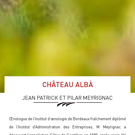
CHÂTEAU ALBÀ
JEAN PATRICK ET PILAR MEYRIGNAC
Œnologue de l’Institut d’œnologie de Bordeaux fraîchement diplômé
de l’Institut d’Administration des Entreprises, M. Meyrignac a
découvert l’appellation Côtes de Castillon en 1989, après avoir été