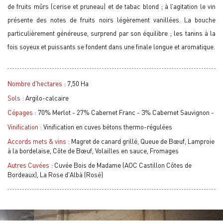
de fruits mûrs (cerise et pruneau) et de tabac blond ; à l’agitation le vin
présente des notes de fruits noirs légèrement vanillées. La bouche
particulièrement généreuse, surprend par son équilibre ; les tanins à la
fois soyeux et puissants se fondent dans une finale longue et aromatique.
Nombre d'hectares :
7,50 Ha
Sols :
Argilo-calcaire
Cépages :
70% Merlot - 27% Cabernet Franc - 3% Cabernet Sauvignon -
Vinification :
Vinification en cuves bétons thermo-régulées
Accords mets & vins :
Magret de canard grillé, Queue de Bœuf, Lamproie
à la bordelaise, Côte de Bœuf, Volailles en sauce, Fromages
Autres Cuvées :
Cuvée Bois de Madame (AOC Castillon Côtes de
Bordeaux), La Rose d'Albà (Rosé)