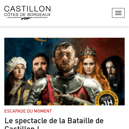
Menu
ESCAPADE DU MOMENT
Le spectacle de la Bataille de
Castillon !