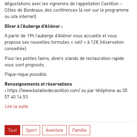
dégustations avec les vignerons de l’appellation Castillon –
Côtes de Bordeaux, des conférences (à voir sur le programme
ou site internet).
Dîner à l’Auberge d’Aliénor :
A partir de 19h l’auberge d’Aliénor vous accueille et vous
propose ses nouvelles formules « self » à 12€ (réservation
conseillée).
Pour les petites faims, divers stands de restauration rapide
vous sont proposés.
Pique-nique possible.
Renseignements et réservations
:
https://www.batailledecastillon.com/ ou par téléphone au 05
57 40 14 53
Lire la suite
Tout
Sport
Aventure
Famille