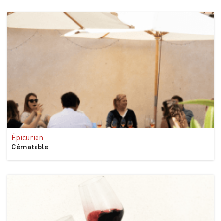
Épicurien
Cématable