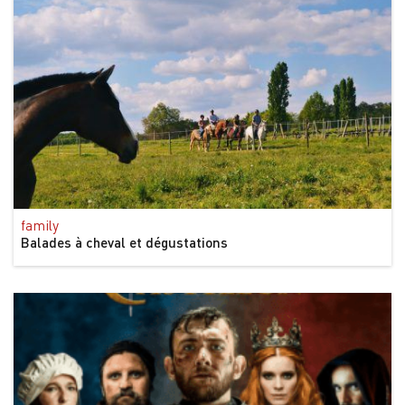
family
Balades à cheval et dégustations