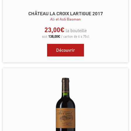
CHÂTEAU LA CROIX LARTIGUE 2017
Ali et Asli Basman
23,00
€
la bouteille
138,00
€
soit
/ carton de 6 x 75cl
Découvrir