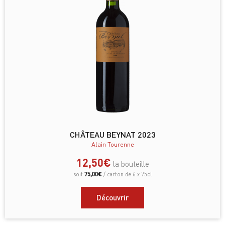
CHÂTEAU BEYNAT 2023
Alain Tourenne
12,50
€
la bouteille
75,00
€
soit
/ carton de 6 x 75cl
Découvrir