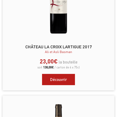
CHÂTEAU LA CROIX LARTIGUE 2017
Ali et Asli Basman
23,00
€
la bouteille
138,00
€
soit
/ carton de 6 x 75cl
Découvrir