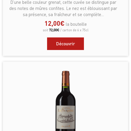
D’une belle couleur grenat, cette cuvée se distingue par
des notes de mûres confites. Le nez est éblouissant par
sa présence, sa fraîcheur et se complète...
12,00
€
la bouteille
72,00
€
soit
/ carton de 6 x 75cl
Découvrir