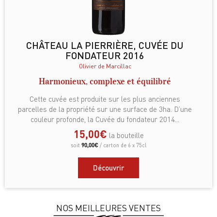
CHÂTEAU LA PIERRIÈRE, CUVÉE DU
FONDATEUR 2016
Olivier de Marcillac
Harmonieux, complexe et équilibré
Cette cuvée est produite sur les plus anciennes
parcelles de la propriété sur une surface de 3ha. D’une
couleur profonde, la Cuvée du fondateur 2014...
15,00
€
la bouteille
90,00
€
soit
/ carton de 6 x 75cl
Découvrir
NOS MEILLEURES VENTES