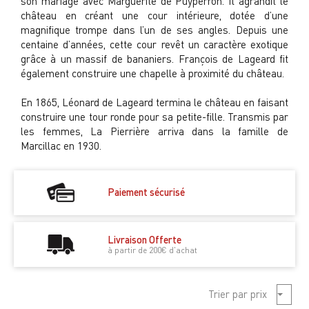
son mariage avec Marguerite de Puyperron. Il agrandit le
château en créant une cour intérieure, dotée d’une
magnifique trompe dans l’un de ses angles. Depuis une
centaine d’années, cette cour revêt un caractère exotique
grâce à un massif de bananiers. François de Lageard fit
également construire une chapelle à proximité du château.
En 1865, Léonard de Lageard termina le château en faisant
construire une tour ronde pour sa petite-fille. Transmis par
les femmes, La Pierrière arriva dans la famille de
Marcillac en 1930.
Paiement sécurisé
Livraison Offerte
à partir de 200€ d'achat
Trier par prix
Croiss