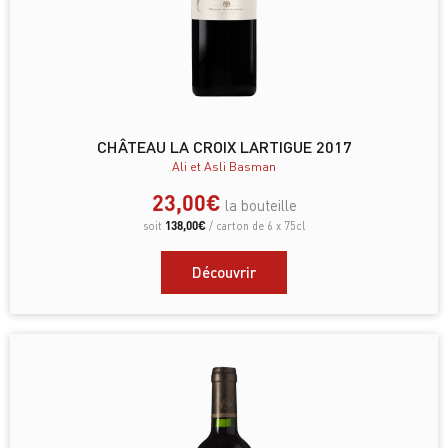
CHÂTEAU LA CROIX LARTIGUE 2017
Ali et Asli Basman
23,00
€
la bouteille
138,00
€
soit
/ carton de 6 x 75cl
Découvrir