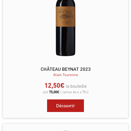
CHÂTEAU BEYNAT 2023
Alain Tourenne
12,50
€
la bouteille
75,00
€
soit
/ carton de 6 x 75cl
Découvrir