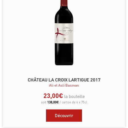
CHÂTEAU LA CROIX LARTIGUE 2017
Ali et Asli Basman
23,00
€
la bouteille
138,00
€
soit
/ carton de 6 x 75cl
Découvrir