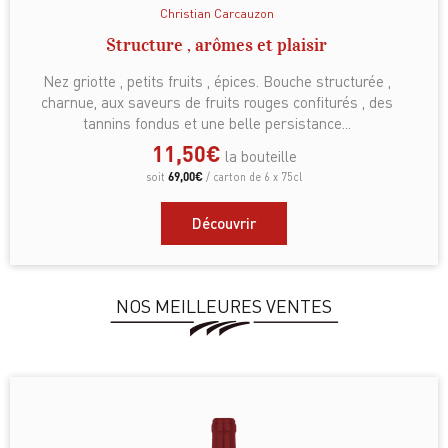
Christian Carcauzon
Structure , arômes et plaisir
Nez griotte , petits fruits , épices. Bouche structurée ,
charnue, aux saveurs de fruits rouges confiturés , des
tannins fondus et une belle persistance...
11,50
€
la bouteille
69,00
€
soit
/ carton de 6 x 75cl
Découvrir
NOS MEILLEURES VENTES