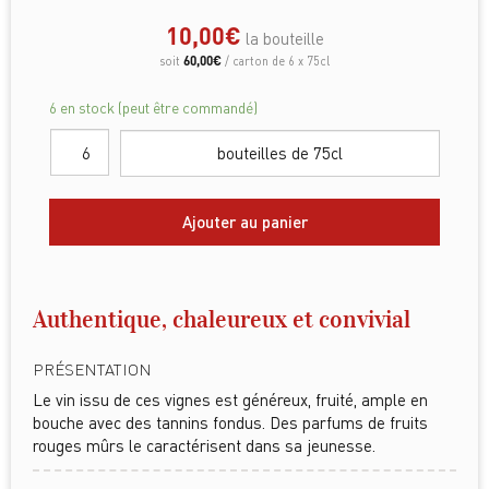
10,00
€
la bouteille
60,00
€
soit
/ carton de 6 x 75cl
6 en stock (peut être commandé)
bouteilles de 75cl
Ajouter au panier
Authentique, chaleureux et convivial
PRÉSENTATION
Le vin issu de ces vignes est généreux, fruité, ample en
bouche avec des tannins fondus. Des parfums de fruits
rouges mûrs le caractérisent dans sa jeunesse.