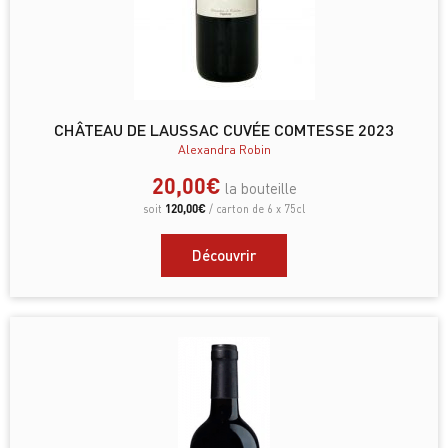
CHÂTEAU DE LAUSSAC CUVÉE COMTESSE 2023
Alexandra Robin
20,00
€
la bouteille
120,00
€
soit
/ carton de 6 x 75cl
Découvrir