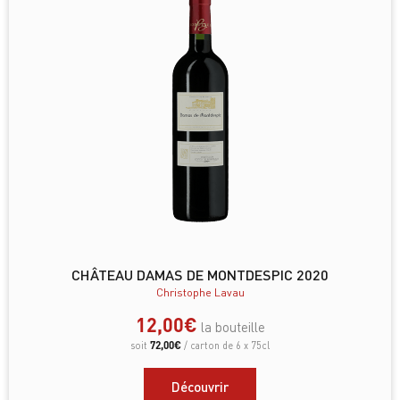
CHÂTEAU DAMAS DE MONTDESPIC 2020
Christophe Lavau
12,00
€
la bouteille
72,00
€
soit
/ carton de 6 x 75cl
Découvrir