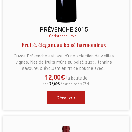
PRÉVENCHE 2015
Christophe Lavau
Fruité, élégant au boisé harmomieux
Cuvée Prévenche est issu d’une sélection de vieilles
vignes. Nez de fruits mûrs au boisé subtil, tannins
savoureux, évoluant en fin de bouche avec...
12,00
€
la bouteille
72,00
€
soit
/ carton de 6 x 75cl
Découvrir