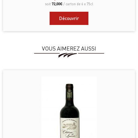
72,00
€
soit
/ carton de 6 x 75cl
Découvrir
VOUS AIMEREZ AUSSI