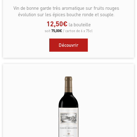
Vin de bonne garde très aromatique sur fruits rouges
évolution sur les épices bouche ronde et souple.
12,50
€
la bouteille
75,00
€
soit
/ carton de 6 x 75cl
Découvrir