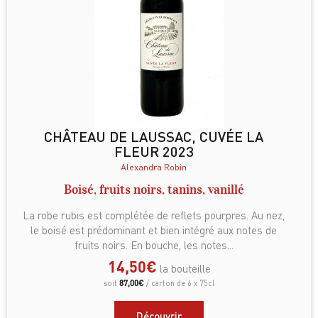
CHÂTEAU DE LAUSSAC, CUVÉE LA
FLEUR 2023
Alexandra Robin
Boisé, fruits noirs, tanins, vanillé
La robe rubis est complétée de reflets pourpres. Au nez,
le boisé est prédominant et bien intégré aux notes de
fruits noirs. En bouche, les notes...
14,50
€
la bouteille
87,00
€
soit
/ carton de 6 x 75cl
Découvrir