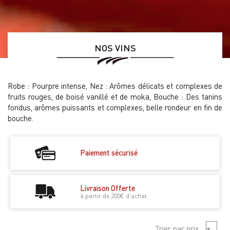
NOS VINS
Robe : Pourpre intense, Nez : Arômes délicats et complexes de
fruits rouges, de boisé vanillé et de moka, Bouche : Des tanins
fondus, arômes puissants et complexes, belle rondeur en fin de
bouche.
Paiement sécurisé
Livraison Offerte
à partir de 200€ d'achat
Trier par prix
Croiss