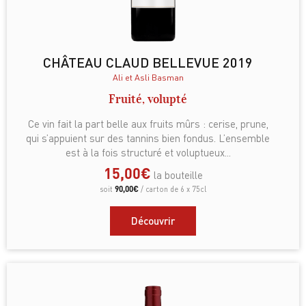
CHÂTEAU CLAUD BELLEVUE 2019
Ali et Asli Basman
Fruité, volupté
Ce vin fait la part belle aux fruits mûrs : cerise, prune,
qui s’appuient sur des tannins bien fondus. L’ensemble
est à la fois structuré et voluptueux...
15,00
€
la bouteille
90,00
€
soit
/ carton de 6 x 75cl
Découvrir