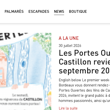
PALMARÈS
ESCAPADES
NEWS
BOUTIQUE
A LA UNE
30 juillet 2026
Les Portes Ou
Castillon revi
septembre 2
English below Le premier week-
Bordeaux vous donnent rendez-
Portes Ouvertes des Vins de Ca
2026, invitent le grand public 
hommes passionnés, ainsi qu’un.
Lire la suite