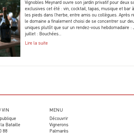
Vignobles Meynard ouvre son jardin privatif pour deux s
exclusives cet été : vin, cocktail, tapas, musique et bar à
les pieds dans l’herbe, entre amis ou collègues. Après ré
le domaine a finalement choisi de se concentrer sur de
uniques plutôt que sur un rendez-vous hebdomadaire : 
juillet : Bouchées...
Lire la suite
 VIN
MENU
épublique
Découvrir
la Bataille
Vignerons
0 88
Palmarès