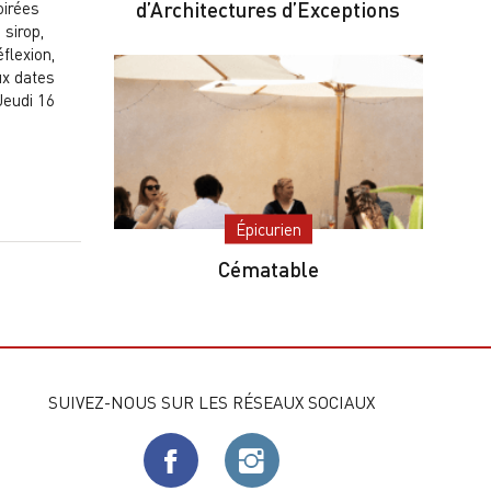
oirées
d’Architectures d’Exceptions
 sirop,
flexion,
ux dates
Jeudi 16
Épicurien
Cématable
SUIVEZ-NOUS SUR LES RÉSEAUX SOCIAUX