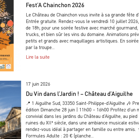
Fest’A Chainchon 2026
Le Château de Chainchon vous invite à sa grande fête d’
Entrée gratuite. Rendez-vous le vendredi 10 juillet 2026,
de 18h, pour une soirée festive avec marché gourmand,
trucks, et bien sûr les vins du domaine. Animations pré
petits et grands avec maquillages artistiques. En soirée
par la troupe...
Lire la suite
17 juin 2026
Du Vin dans l’Jardin ! – Château d’Aiguilhe
📍 1 Aiguilhe Sud, 33350 Saint-Philippe-d’Aiguilhe 🎶 Pr
édition Dimanche 28 juin | 11h00 – 16h00 Profitez d’u
convivial dans les jardins du Château d’Aiguilhe, au pied
ruines du XIIᵉ siècle, dans une ambiance musicale estiv
rendez-vous idéal à partager en famille ou entre amis. 
Formules Adulte : 20 € (planche...