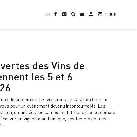
0,00
€
vertes des Vins de
ennent les 5 et 6
026
end de septembre, les vignerons de Castillon Côtes de
vous pour un événement devenu incontournable. Les
stillon, organisées les samedi 5 et dimanche 6 septembre
à découvrir un vignoble authentique, des femmes et des
..